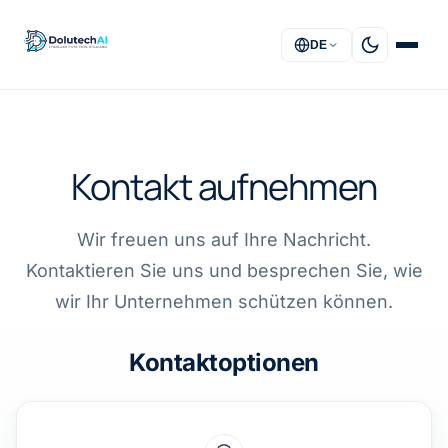
DE
STARTSEITE
Kontakt aufnehmen
LÖSUNGEN
DIENSTLEISTUNGEN
Wir freuen uns auf Ihre Nachricht.
Kontaktieren Sie uns und besprechen Sie, wie
ÜBER UNS
wir Ihr Unternehmen schützen können.
FAQ
Kontaktoptionen
KONTAKT