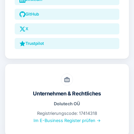
GitHub
X
Trustpilot
Unternehmen & Rechtliches
Dolutech OÜ
Registrierungscode: 17414318
Im E-Business Register prüfen →