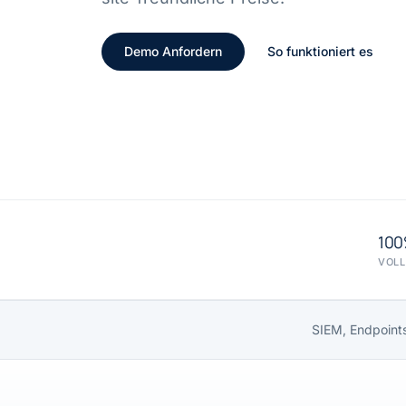
Demo Anfordern
So funktioniert es
10
VOLL
SIEM, Endpoints