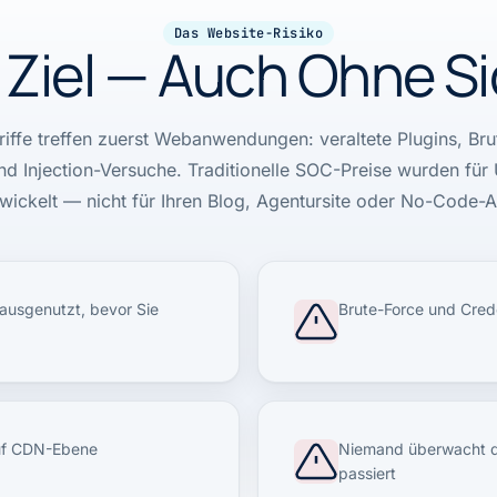
Das Website-Risiko
ein Ziel — Auch Ohne 
iffe treffen zuerst Webanwendungen: veraltete Plugins, Br
und Injection-Versuche. Traditionelle SOC-Preise wurden fü
wickelt — nicht für Ihren Blog, Agentursite oder No-Code-
ausgenutzt, bevor Sie
Brute-Force und Crede
auf CDN-Ebene
Niemand überwacht di
passiert