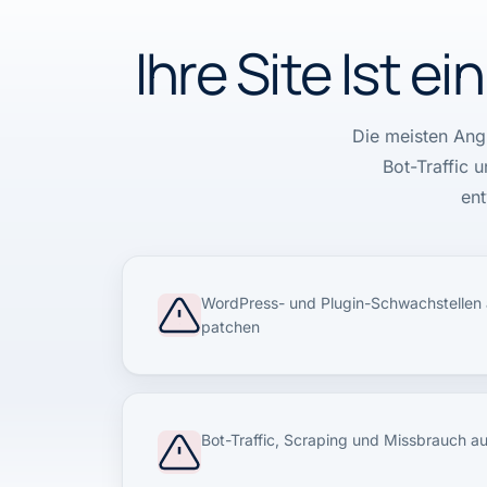
Ihre Site Ist 
Die meisten Angr
Bot-Traffic 
ent
WordPress- und Plugin-Schwachstellen 
patchen
Bot-Traffic, Scraping und Missbrauch 