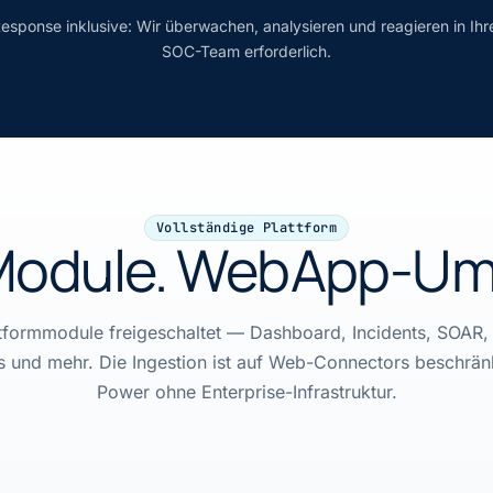
sponse inklusive: Wir überwachen, analysieren und reagieren in Ih
SOC-Team erforderlich.
Vollständige Plattform
 Module. WebApp-Um
ttformmodule freigeschaltet — Dashboard, Incidents, SOAR, T
 und mehr. Die Ingestion ist auf Web-Connectors beschrän
Power ohne Enterprise-Infrastruktur.