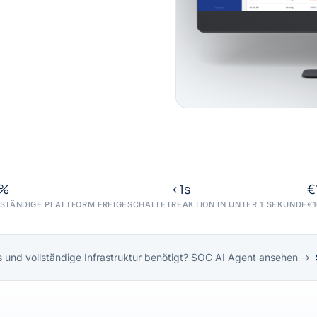
0%
<1s
€
STÄNDIGE PLATTFORM FREIGESCHALTET
REAKTION IN UNTER 1 SEKUNDE
€
 und vollständige Infrastruktur benötigt? SOC AI Agent ansehen →