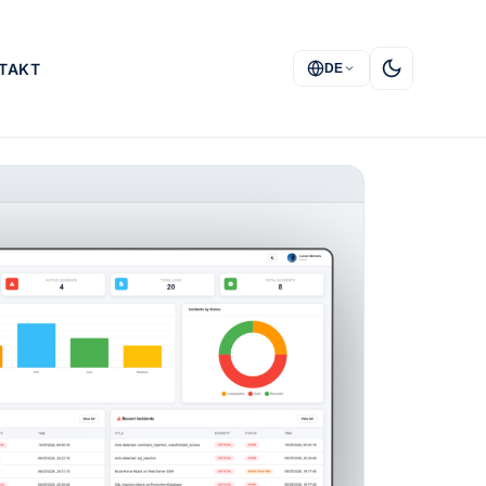
TAKT
DE