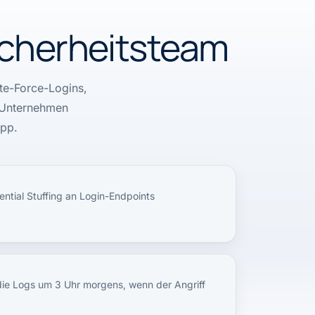
Sicherheitsteam
ute-Force-Logins,
r Unternehmen
App.
ntial Stuffing an Login-Endpoints
e Logs um 3 Uhr morgens, wenn der Angriff