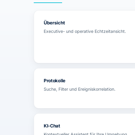
Übersicht
Executive- und operative Echtzeitansicht.
Protokolle
Suche, Filter und Ereigniskorrelation.
KI-Chat
Kontextueller Assistent für Ihre Umgebung.