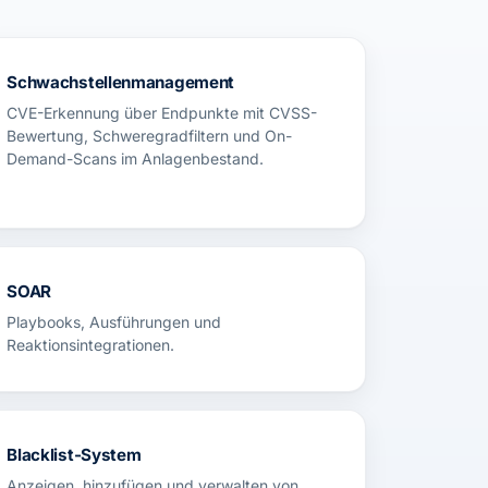
Schwachstellenmanagement
CVE-Erkennung über Endpunkte mit CVSS-
Bewertung, Schweregradfiltern und On-
Demand-Scans im Anlagenbestand.
SOAR
Playbooks, Ausführungen und
Reaktionsintegrationen.
Blacklist-System
Anzeigen, hinzufügen und verwalten von