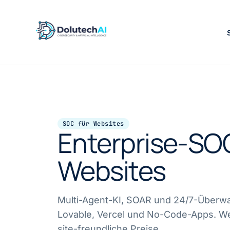
SOC für Websites
Enterprise-SOC
Websites
Multi-Agent-KI, SOAR und 24/7-Überw
Lovable, Vercel und No-Code-Apps. 
site-freundliche Preise.