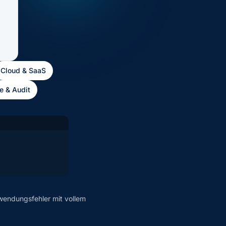
Cloud & SaaS
e & Audit
wendungsfehler mit vollem