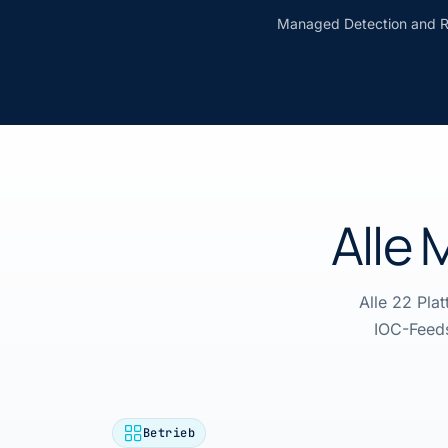
Managed Detection and Re
Alle
Alle 22 Pla
IOC-Feeds
Betrieb