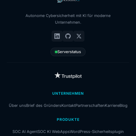
Autonome Cybersicherheit mit KI für moderne
Unternehmen.
Serverstatus
UNTERNEHMEN
Über uns
Brief des Gründers
Kontakt
Partnerschaften
Karriere
Blog
PRODUKTE
SOC AI Agent
SOC KI WebApps
WordPress-Sicherheitsplugin