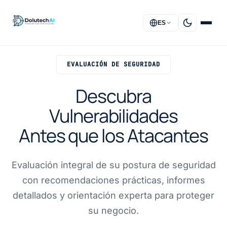
ES
EVALUACIÓN DE SEGURIDAD
INICIO
Descubra
SOLUCIONES
Vulnerabilidades
SERVICIOS
Antes que los Atacantes
ACERCA DE
Evaluación integral de su postura de seguridad
FAQ
con recomendaciones prácticas, informes
CONTACTO
detallados y orientación experta para proteger
su negocio.