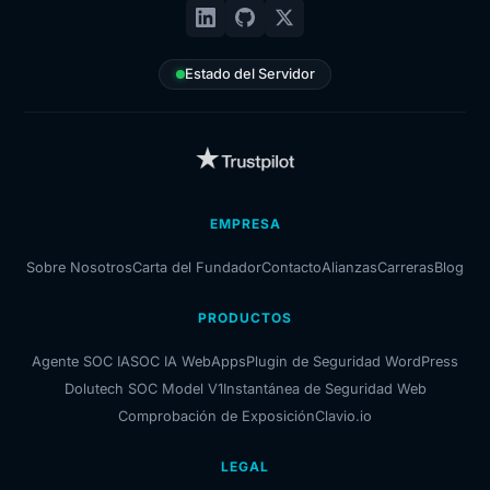
Estado del Servidor
EMPRESA
Sobre Nosotros
Carta del Fundador
Contacto
Alianzas
Carreras
Blog
PRODUCTOS
Agente SOC IA
SOC IA WebApps
Plugin de Seguridad WordPress
Dolutech SOC Model V1
Instantánea de Seguridad Web
Comprobación de Exposición
Clavio.io
LEGAL