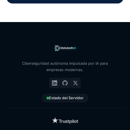
Ciberseguridad autónoma impulsada por IA para
empresas modernas.
Estado del Servidor