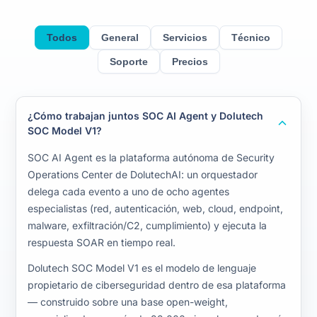
Todos
General
Servicios
Técnico
Soporte
Precios
¿Cómo trabajan juntos SOC AI Agent y Dolutech
SOC Model V1?
SOC AI Agent es la plataforma autónoma de Security
Operations Center de DolutechAI: un orquestador
delega cada evento a uno de ocho agentes
especialistas (red, autenticación, web, cloud, endpoint,
malware, exfiltración/C2, cumplimiento) y ejecuta la
respuesta SOAR en tiempo real.
Dolutech SOC Model V1 es el modelo de lenguaje
propietario de ciberseguridad dentro de esa plataforma
— construido sobre una base open-weight,