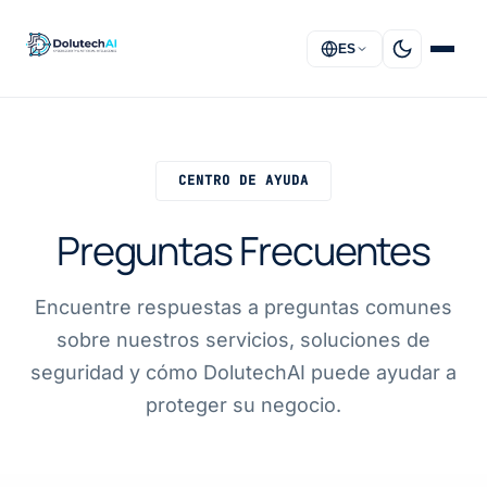
ES
INICIO
CENTRO DE AYUDA
SOLUCIONES
Preguntas Frecuentes
SERVICIOS
ACERCA DE
Encuentre respuestas a preguntas comunes
sobre nuestros servicios, soluciones de
FAQ
seguridad y cómo DolutechAI puede ayudar a
proteger su negocio.
CONTACTO