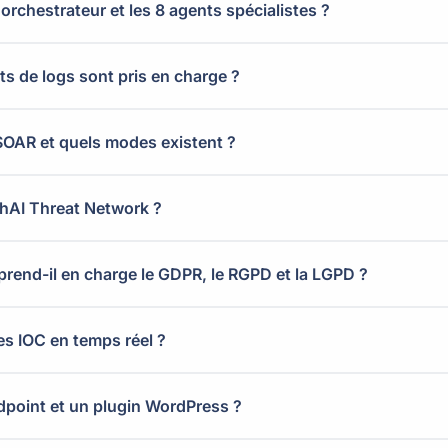
rchestrateur et les 8 agents spécialistes ?
ts de logs sont pris en charge ?
SOAR et quels modes existent ?
chAI Threat Network ?
end-il en charge le GDPR, le RGPD et la LGPD ?
s IOC en temps réel ?
ndpoint et un plugin WordPress ?