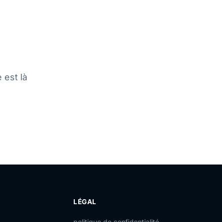
 est là
LÉGAL
politique de confidentialité