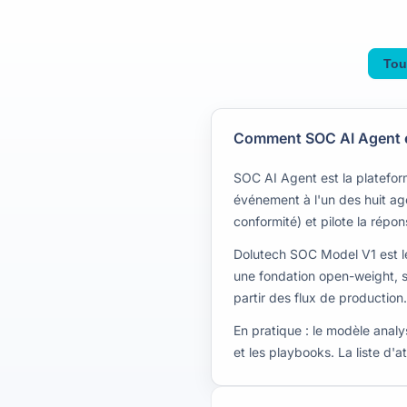
Tou
Comment SOC AI Agent e
SOC AI Agent est la platefo
événement à l'un des huit age
conformité) et pilote la rép
Dolutech SOC Model V1 est le
une fondation open-weight, s
partir des flux de production.
En pratique : le modèle analy
et les playbooks. La liste d'