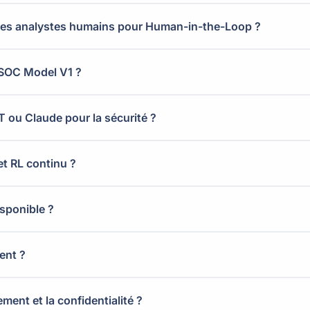
s des analystes humains pour Human-in-the-Loop ?
 SOC Model V1 ?
PT ou Claude pour la sécurité ?
et RL continu ?
isponible ?
ent ?
ment et la confidentialité ?