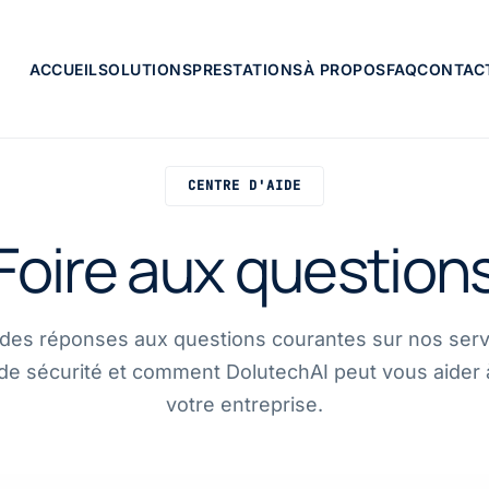
ACCUEIL
SOLUTIONS
PRESTATIONS
À PROPOS
FAQ
CONTAC
CENTRE D'AIDE
Foire aux question
des réponses aux questions courantes sur nos serv
 de sécurité et comment DolutechAI peut vous aider 
votre entreprise.