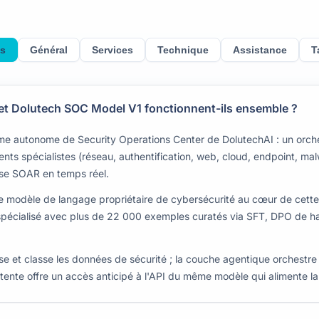
s
Général
Services
Technique
Assistance
T
t Dolutech SOC Model V1 fonctionnent-ils ensemble ?
rme autonome de Security Operations Center de DolutechAI : un orc
nts spécialistes (réseau, authentification, web, cloud, endpoint, malw
onse SOAR en temps réel.
 modèle de langage propriétaire de cybersécurité au cœur de cette
pécialisé avec plus de 22 000 exemples curatés via SFT, DPO de hau
se et classe les données de sécurité ; la couche agentique orchestre l
attente offre un accès anticipé à l'API du même modèle qui alimente l