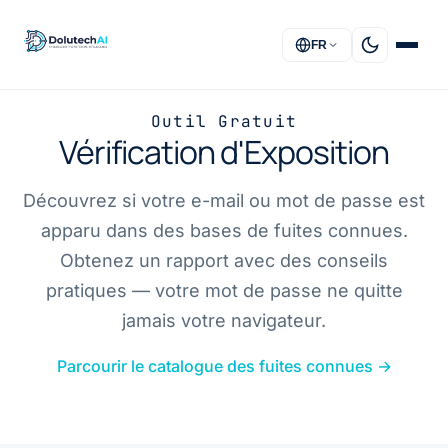
FR
Outil Gratuit
ACCUEIL
Vérification d'Exposition
SOLUTIONS
Découvrez si votre e-mail ou mot de passe est
apparu dans des bases de fuites connues.
PRESTATIONS
Obtenez un rapport avec des conseils
À PROPOS
pratiques — votre mot de passe ne quitte
jamais votre navigateur.
FAQ
Parcourir le catalogue des fuites connues
→
CONTACT