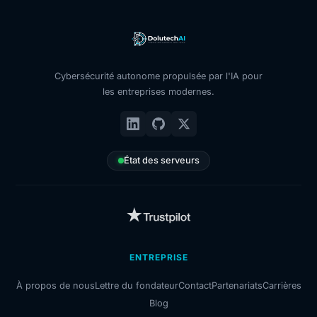
Cybersécurité autonome propulsée par l'IA pour
les entreprises modernes.
État des serveurs
ENTREPRISE
À propos de nous
Lettre du fondateur
Contact
Partenariats
Carrières
Blog