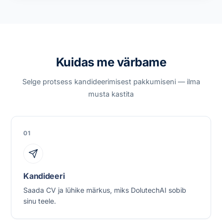
Kuidas me värbame
Selge protsess kandideerimisest pakkumiseni — ilma
musta kastita
01
Kandideeri
Saada CV ja lühike märkus, miks DolutechAI sobib
sinu teele.