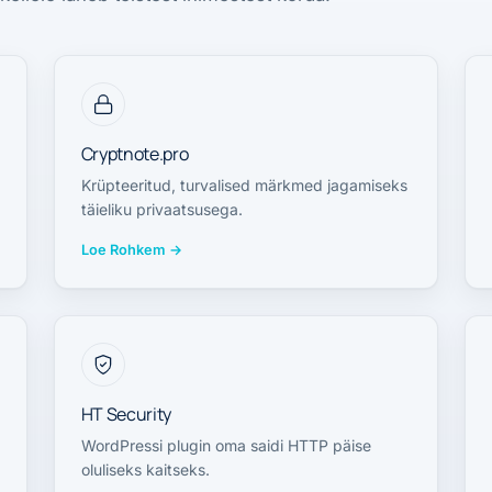
Cryptnote.pro
Krüpteeritud, turvalised märkmed jagamiseks
täieliku privaatsusega.
Loe Rohkem
→
HT Security
WordPressi plugin oma saidi HTTP päise
oluliseks kaitseks.