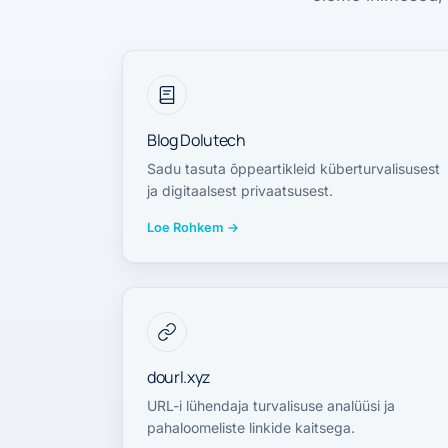
Blog Dolutech
Sadu tasuta õppeartikleid küberturvalisusest
ja digitaalsest privaatsusest.
Loe Rohkem
→
dourl.xyz
URL-i lühendaja turvalisuse analüüsi ja
pahaloomeliste linkide kaitsega.