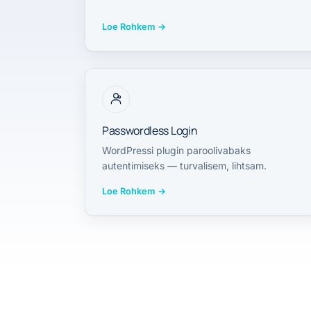
Loe Rohkem
→
Passwordless Login
WordPressi plugin paroolivabaks
autentimiseks — turvalisem, lihtsam.
Loe Rohkem
→