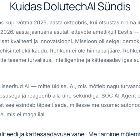
Kuidas DolutechAI Sündis
s kuju võtma 2025. aasta oktoobris, kui otsustasin oma i
026. aasta jaanuaris asutati ettevõte ametlikult Eestis — 
lset kvaliteeti ja innovatsiooni. Missioon oli selge: demok
tehisintellekti kaudu. Rohkem ei ole hinnabarjääre. Rohkem
tte taseme turvalisus, intelligentne ja kättesaadav igas s
liseeritud AI — mitte üldise. AI, mis mõtleb nagu turvaana
psusega ja reageerib alla ühe sekundiga. SOC AI Agent 
est see esindab täpselt seda, millesse me usume: auton
se, mis ei maga iial.
valiteedi ja kättesaadavuse vahel. Me tarnime mõlema