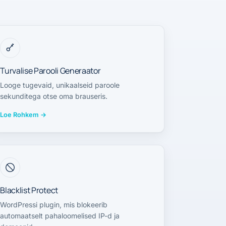
Turvalise Parooli Generaator
Looge tugevaid, unikaalseid paroole
sekunditega otse oma brauseris.
Loe Rohkem
→
Blacklist Protect
WordPressi plugin, mis blokeerib
automaatselt pahaloomelised IP-d ja