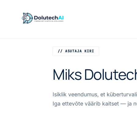
// ASUTAJA KIRI
Miks Dolutec
Isiklik veendumus, et küberturvali
Iga ettevõte väärib kaitset — ja 