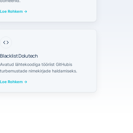
domeenid.
Loe Rohkem
→
Blacklist Dolutech
Avatud lähtekoodiga tööriist GitHubis
turbemustade nimekirjade haldamiseks.
Loe Rohkem
→