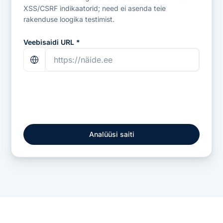
XSS/CSRF indikaatorid; need ei asenda teie
rakenduse loogika testimist.
Veebisaidi URL *
Analüüsi saiti