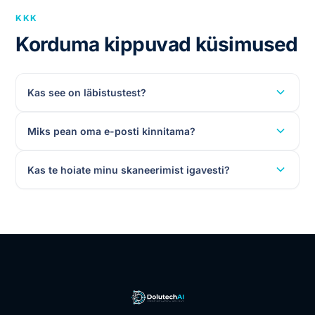
KKK
Korduma kippuvad küsimused
Kas see on läbistustest?
Miks pean oma e-posti kinnitama?
Kas te hoiate minu skaneerimist igavesti?